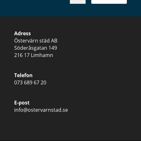
Adress
Östervärn städ AB
Söderåsgatan 149
216 17 Limhamn
Telefon
073 689 67 20
E-post
info@ostervarnstad.se