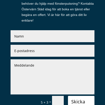
behöver du hjälp med fönsterputsning? Kontakta
Östervärn Städ idag för att boka en tjänst eller
begära en offert. Vi är här för att göra ditt liv
enklare!
Skicka
=
5 + 3