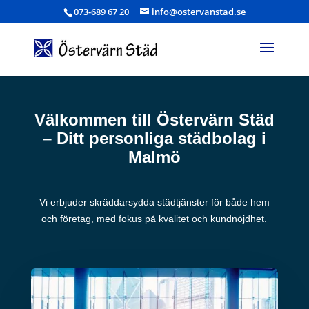
073-689 67 20
info@ostervanstad.se
Välkommen till Östervärn Städ
– Ditt personliga städbolag i
Malmö
Vi erbjuder skräddarsydda städtjänster för både hem
och företag, med fokus på kvalitet och kundnöjdhet.