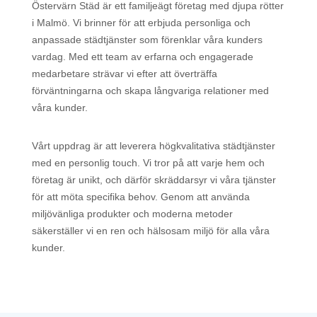
Östervärn Städ är ett familjeägt företag med djupa rötter
i Malmö. Vi brinner för att erbjuda personliga och
anpassade städtjänster som förenklar våra kunders
vardag. Med ett team av erfarna och engagerade
medarbetare strävar vi efter att överträffa
förväntningarna och skapa långvariga relationer med
våra kunder.
Vårt uppdrag är att leverera högkvalitativa städtjänster
med en personlig touch. Vi tror på att varje hem och
företag är unikt, och därför skräddarsyr vi våra tjänster
för att möta specifika behov. Genom att använda
miljövänliga produkter och moderna metoder
säkerställer vi en ren och hälsosam miljö för alla våra
kunder.