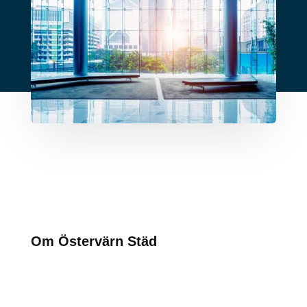
Om Östervärn Städ