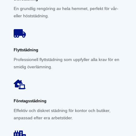
En grundlig rengöring av hela hemmet, perfekt för vår-
eller höststädning.

Flyttstädning
Professionell flyttstädning som uppfyller alla krav för en
smidig överlämning.

Företagsstädning
Effektiv och diskret städning för kontor och butiker,
anpassad efter era arbetstider.
