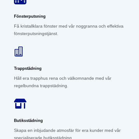
Fönsterputsning
Få kristallklara fönster med vår noggranna och effektiva
fönsterputsningstjänst.

Trappstädning
Håll era trapphus rena och välkomnande med vår
regelbundna trappstädning.

Butiksstädning
Skapa en inbjudande atmosfär för era kunder med vår
specialiserade butiksstädning.