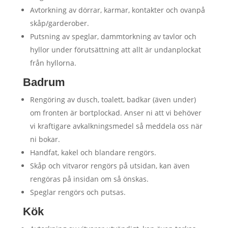
Avtorkning av dörrar, karmar, kontakter och ovanpå
skåp/garderober.
Putsning av speglar, dammtorkning av tavlor och
hyllor under förutsättning att allt är undanplockat
från hyllorna.
Badrum
Rengöring av dusch, toalett, badkar (även under)
om fronten är bortplockad. Anser ni att vi behöver
vi kraftigare avkalkningsmedel så meddela oss när
ni bokar.
Handfat, kakel och blandare rengörs.
Skåp och vitvaror rengörs på utsidan, kan även
rengöras på insidan om så önskas.
Speglar rengörs och putsas.
Kök