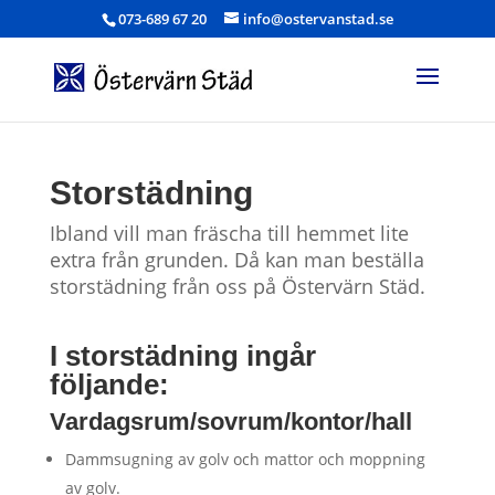
073-689 67 20
info@ostervanstad.se
Storstädning
Ibland vill man fräscha till hemmet lite
extra från grunden. Då kan man beställa
storstädning från oss på Östervärn Städ.
I storstädning ingår
följande:
Vardagsrum/sovrum/kontor/hall
Dammsugning av golv och mattor och moppning
av golv.