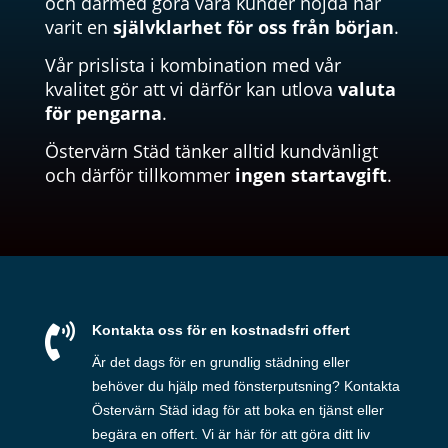
och därmed göra våra kunder nöjda har
varit en
självklarhet för oss från början
.
Vår prislista i kombination med vår
kvalitet gör att vi därför kan utlova
v
aluta
för pengarna
.
Östervärn Städ tänker alltid kundvänligt
och därför tillkommer
ingen startavgift
.

Kontakta oss för en kostnadsfri offert
Är det dags för en grundlig städning eller
behöver du hjälp med fönsterputsning? Kontakta
Östervärn Städ idag för att boka en tjänst eller
begära en offert. Vi är här för att göra ditt liv